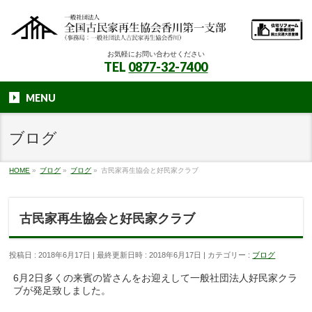
お気軽にお問い合わせください
TEL
0877-32-7400
MENU
ブログ
HOME
»
ブログ
»
ブログ
»
古民家再生協会と好民家クラブ
古民家再生協会と好民家クラブ
投稿日 : 2018年6月17日
最終更新日時 : 2018年6月17日
カテゴリー :
ブログ
6月2日多くの来賓の皆さんをお迎えして一般社団法人好民家クラ
ブが発足致しました。