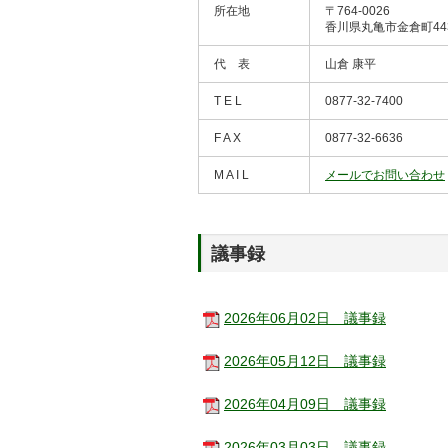
所在地
〒764-0026
香川県丸亀市金倉町443
代 表
⼭倉 康平
T E L
0877-32-7400
F A X
0877-32-6636
M A I L
メールでお問い合わせ
議事録
2026年06月02日 議事録
2026年05月12日 議事録
2026年04月09日 議事録
2026年03月03日 議事録