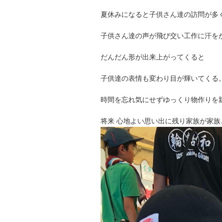
夏休みになると子供さん達の訪問が多
子供さん達の声が飛び交い工作に汗を
だんだん形が出来上がってくると
子供達の表情も変わり目が輝いてくる
時間を忘れ気にせずゆっくり物作りを
将来 心地よい思い出に残り家族が家