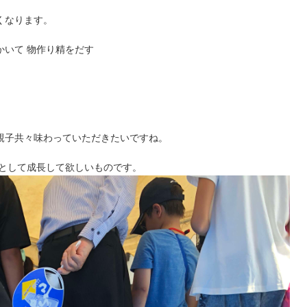
くなります。
かいて 物作り精をだす
。
親子共々味わっていただきたいですね。
族として成長して欲しいものです。