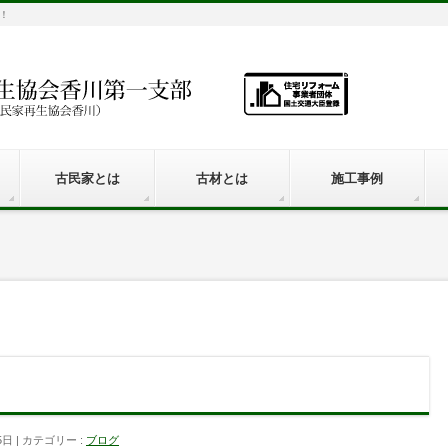
！
古民家とは
古材とは
施工事例
5日
カテゴリー :
ブログ