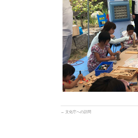
←
文化庁への訪問