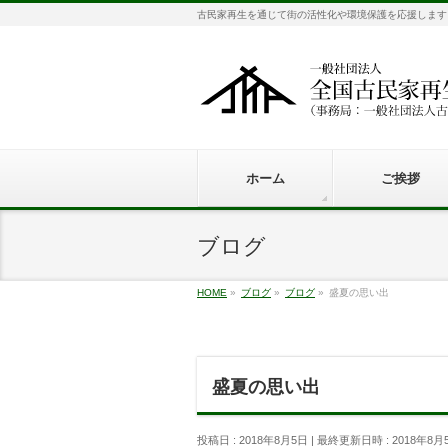
古民家再生を通じて街の活性化や環境保護を応援します
ホーム
ご挨拶
ブログ
HOME
»
ブログ
»
ブログ
»
盛夏の思い出
盛夏の思い出
投稿日 : 2018年8月5日
最終更新日時 : 2018年8月