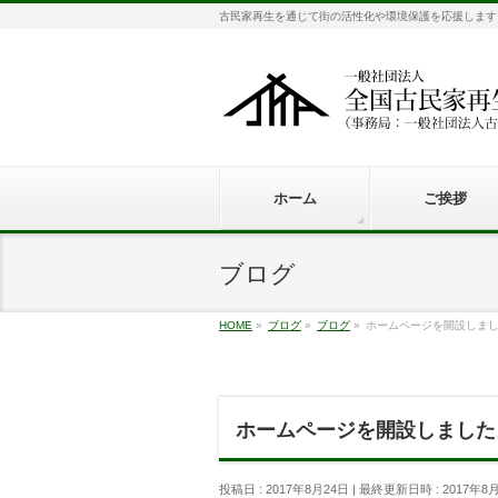
古民家再生を通じて街の活性化や環境保護を応援します
ホーム
ご挨拶
ブログ
HOME
»
ブログ
»
ブログ
»
ホームページを開設しま
ホームページを開設しました
投稿日 : 2017年8月24日
最終更新日時 : 2017年8