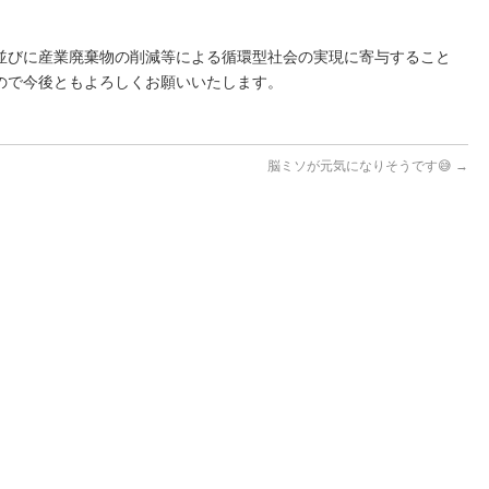
並びに産業廃棄物の削減等による循環型社会の実現に寄与すること
ので今後ともよろしくお願いいたします。
脳ミソが元気になりそうです😅
→