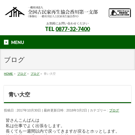
お気軽にお問い合わせください
TEL
0877-32-7400
MENU
ブログ
HOME
»
ブログ
»
ブログ
»
青い大空
青い大空
投稿日 : 2017年10月30日
最終更新日時 : 2018年3月2日
カテゴリー :
ブログ
皆さんこんばんは
私は仕事でよく出張をします。
長くても一週間以内で戻ってきますが戻るとホッとします。