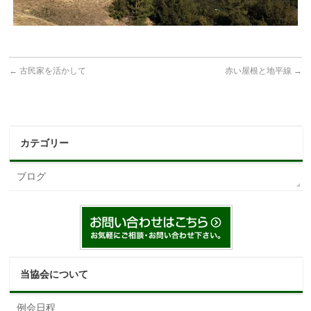
←
古民家を活かして
赤い屋根と地平線
→
カテゴリー
ブログ
当協会について
例会日程